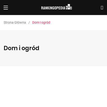
Strona Główna
Dom i ogród
Dom i ogród