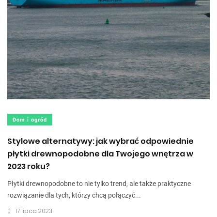
Dom i ogród
Stylowe alternatywy: jak wybrać odpowiednie
płytki drewnopodobne dla Twojego wnętrza w
2023 roku?
Płytki drewnopodobne to nie tylko trend, ale także praktyczne
rozwiązanie dla tych, którzy chcą połączyć...
17 lipca 2023