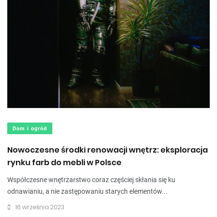
Dom i ogród
Nowoczesne środki renowacji wnętrz: eksploracja
rynku farb do mebli w Polsce
Współczesne wnętrzarstwo coraz częściej skłania się ku
odnawianiu, a nie zastępowaniu starych elementów...
16 września 2023