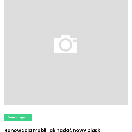
Dom i ogród
Renowacja mebli: jak nadać nowy blask