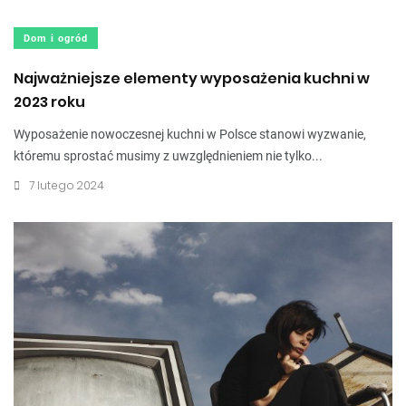
Dom i ogród
Najważniejsze elementy wyposażenia kuchni w
2023 roku
Wyposażenie nowoczesnej kuchni w Polsce stanowi wyzwanie,
któremu sprostać musimy z uwzględnieniem nie tylko...
7 lutego 2024