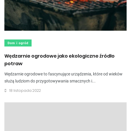
Dom i ogród
Wędzarnie ogrodowe jako ekologiczne źródło
potraw
Wędzarnie ogrodowe to fascynujące urządzenia, które od wieków
służą ludziom do przygotowywania smacznych i...
18 listopada 2022