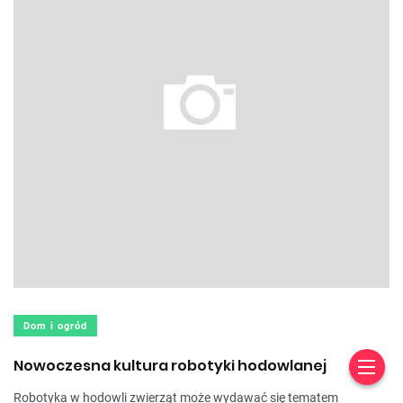
Dom i ogród
Nowoczesna kultura robotyki hodowlanej
Robotyka w hodowli zwierząt może wydawać się tematem