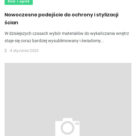
Dom i ogród
Nowoczesne podejście do ochrony i stylizacji
ścian
W dzisiejszych czasach wybór materiałów do wykańczania wnętrz
staje się coraz bardziej wysublimowany i świadomy...
4 stycznia 2023