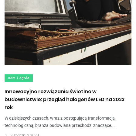
Dom i ogród
Innowacyjne rozwiązania świetlne w
budownictwie: przegląd halogenów LED na 2023
rok
W dzisiejszych czasach, wraz z postępującą transformacją
technologiczną, branża budowlana przechodzi znaczące...
17 stycznia 2024