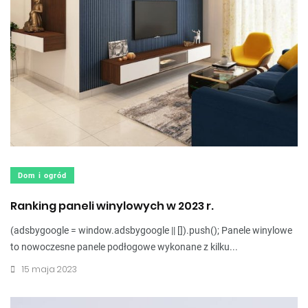
Dom i ogród
Ranking paneli winylowych w 2023 r.
(adsbygoogle = window.adsbygoogle || []).push(); Panele winylowe
to nowoczesne panele podłogowe wykonane z kilku...
15 maja 2023