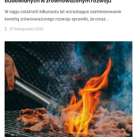
budowlanych w zrównoważonym rozwoju
W ciągu ostatnich kilkunastu lat wzrastające zainteresowanie
kwestią zrównoważonego rozwoju sprawiło, że coraz...
27 listopada 2022