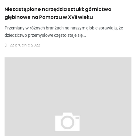
Niezastąpione narzędzia sztuki: górnictwo
głębinowe na Pomorzu w XVII wieku
Przemiany w różnych branżach na naszym globie sprawiają, że
dziedzictwo przemysłowe często staje się...
22 grudnia 2022