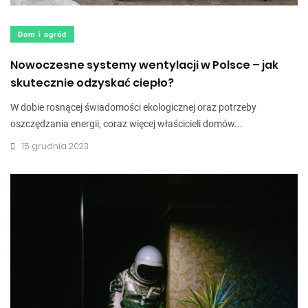
Dom i ogród
Nowoczesne systemy wentylacji w Polsce – jak
skutecznie odzyskać ciepło?
W dobie rosnącej świadomości ekologicznej oraz potrzeby
oszczędzania energii, coraz więcej właścicieli domów...
15 grudnia 2023