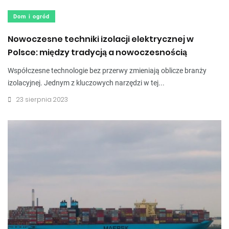
Dom i ogród
Nowoczesne techniki izolacji elektrycznej w
Polsce: między tradycją a nowoczesnością
Współczesne technologie bez przerwy zmieniają oblicze branży
izolacyjnej. Jednym z kluczowych narzędzi w tej...
23 sierpnia 2023