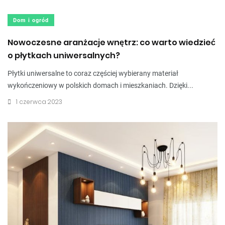
Dom i ogród
Nowoczesne aranżacje wnętrz: co warto wiedzieć
o płytkach uniwersalnych?
Płytki uniwersalne to coraz częściej wybierany materiał
wykończeniowy w polskich domach i mieszkaniach. Dzięki...
1 czerwca 2023