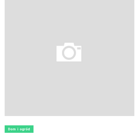
Dom i ogród