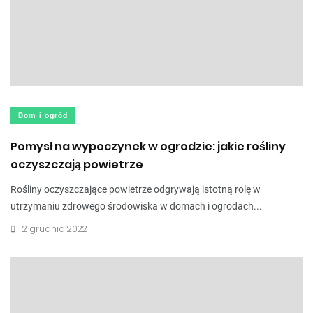
Dom i ogród
Pomysł na wypoczynek w ogrodzie: jakie rośliny
oczyszczają powietrze
Rośliny oczyszczające powietrze odgrywają istotną rolę w
utrzymaniu zdrowego środowiska w domach i ogrodach...
2 grudnia 2022