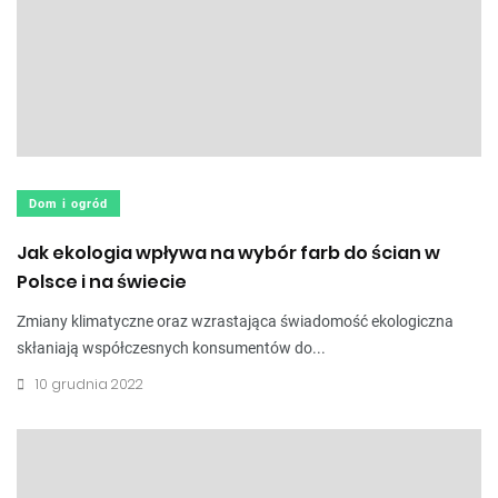
Dom i ogród
Jak ekologia wpływa na wybór farb do ścian w
Polsce i na świecie
Zmiany klimatyczne oraz wzrastająca świadomość ekologiczna
skłaniają współczesnych konsumentów do...
10 grudnia 2022