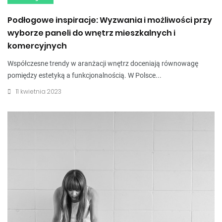
Podłogowe inspiracje: Wyzwania i możliwości przy
wyborze paneli do wnętrz mieszkalnych i
komercyjnych
Współczesne trendy w aranżacji wnętrz doceniają równowagę
pomiędzy estetyką a funkcjonalnością. W Polsce...
11 kwietnia 2023