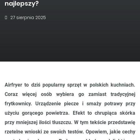
najlepszy?
27 sierpnia 2025
Airfryer to dziś popularny sprzęt w polskich kuchniach.
Coraz więcej osób wybiera go zamiast tradycyjnej
frytkownicy. Urządzenie piecze i smaży potrawy przy
użyciu gorącego powietrza. Efekt to chrupiąca skórka
przy mniejszej ilości tłuszczu. W tym tekście przedstawię
rzetelne wnioski ze swoich testów. Opowiem, jakie cechy