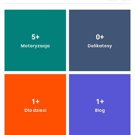
5
+
0
+
Motoryzacja
Delikatesy
1
+
1
+
Dla dzieci
Blog