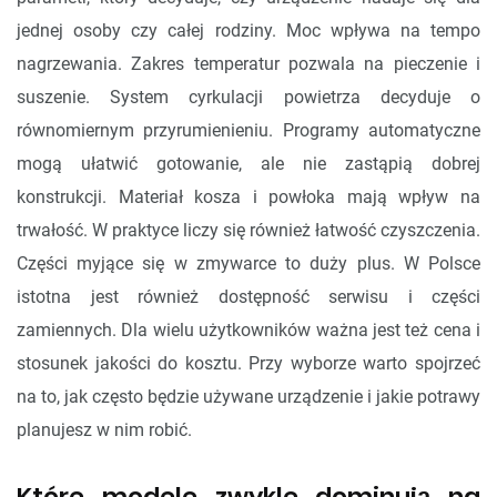
jednej osoby czy całej rodziny. Moc wpływa na tempo
nagrzewania. Zakres temperatur pozwala na pieczenie i
suszenie. System cyrkulacji powietrza decyduje o
równomiernym przyrumienieniu. Programy automatyczne
mogą ułatwić gotowanie, ale nie zastąpią dobrej
konstrukcji. Materiał kosza i powłoka mają wpływ na
trwałość. W praktyce liczy się również łatwość czyszczenia.
Części myjące się w zmywarce to duży plus. W Polsce
istotna jest również dostępność serwisu i części
zamiennych. Dla wielu użytkowników ważna jest też cena i
stosunek jakości do kosztu. Przy wyborze warto spojrzeć
na to, jak często będzie używane urządzenie i jakie potrawy
planujesz w nim robić.
Które modele zwykle dominują na