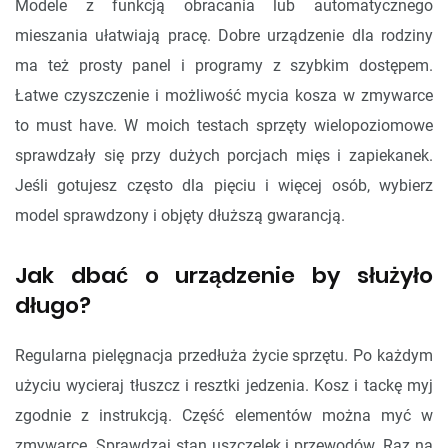
Modele z funkcją obracania lub automatycznego
mieszania ułatwiają pracę. Dobre urządzenie dla rodziny
ma też prosty panel i programy z szybkim dostępem.
Łatwe czyszczenie i możliwość mycia kosza w zmywarce
to must have. W moich testach sprzęty wielopoziomowe
sprawdzały się przy dużych porcjach mięs i zapiekanek.
Jeśli gotujesz często dla pięciu i więcej osób, wybierz
model sprawdzony i objęty dłuższą gwarancją.
Jak dbać o urządzenie by służyło
długo?
Regularna pielęgnacja przedłuża życie sprzętu. Po każdym
użyciu wycieraj tłuszcz i resztki jedzenia. Kosz i tackę myj
zgodnie z instrukcją. Część elementów można myć w
zmywarce. Sprawdzaj stan uszczelek i przewodów. Raz na