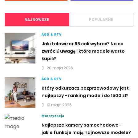
NAJNOWSZE
POPULARNE
AGD & RTV
Jaki telewizor 55 cali wybrać? Na co
zwrócić uwagę i które modele warto
kupić?
20 maja 2026
AGD & RTV
Który odkurzacz bezprzewodowy jest
najlepszy - ranking modeli do 1500 zł?
10 maja 2026
Motoryzacja
Najlepsze kamery samochodowe -
jakie funkcje mają najnowsze modele?