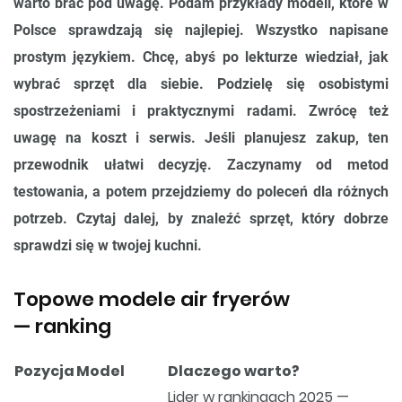
warto brać pod uwagę. Podam przykłady modeli, które w
Polsce sprawdzają się najlepiej. Wszystko napisane
prostym językiem. Chcę, abyś po lekturze wiedział, jak
wybrać sprzęt dla siebie. Podzielę się osobistymi
spostrzeżeniami i praktycznymi radami. Zwrócę też
uwagę na koszt i serwis. Jeśli planujesz zakup, ten
przewodnik ułatwi decyzję. Zaczynamy od metod
testowania, a potem przejdziemy do poleceń dla różnych
potrzeb. Czytaj dalej, by znaleźć sprzęt, który dobrze
sprawdzi się w twojej kuchni.
Topowe modele air fryerów
— ranking
Pozycja
Model
Dlaczego warto?
Lider w rankingach 2025 —