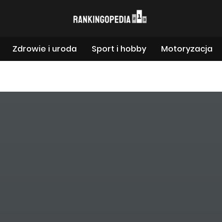
Zdrowie i uroda
Sport i hobby
Motoryzacja