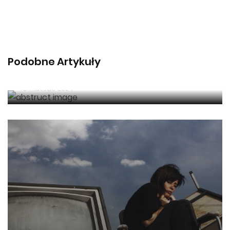
Najważniejsze elementy wyposażenia
Podobne Artykuły
kuchni w 2023 roku
7 lutego 2024