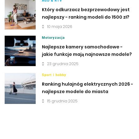
AGD & RTV
Który odkurzacz bezprzewodowy jest
najlepszy - ranking modeli do 1500 zł?
10 maja 2026
Motoryzacja
Najlepsze kamery samochodowe -
jakie funkcje mają najnowsze modele?
23 grudnia 2025
Sport i hobby
Ranking hulajnóg elektrycznych 2026 -
najlepsze modele do miasta
15 grudnia 2025