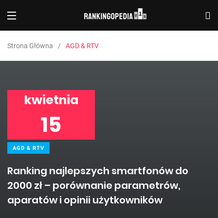
Strona Główna
AGD & RTV
kwietnia
15
AGD & RTV
Ranking najlepszych smartfonów do
2000 zł – porównanie parametrów,
aparatów i opinii użytkowników