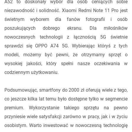
A52 to doskonały wybór dla osób ceniących sobie
niezawodność i solidność. Xiaomi Redmi Note 11 Pro jest
świetnym wyborem dla fanów fotografii i osób
poszukujących dobrego ekranu. Dla miłośników
nowoczesnych technologii z łącznością 5G świetnie
sprawdzi się OPPO A74 5G. Wybierając któryś z tych
modeli, możemy być pewni, że otrzymamy sprzęt o
wysokiej jakości, który spełni nasze oczekiwania w
codziennym użytkowaniu.
Podsumowując, smartfony do 2000 zł oferują wiele z tego,
co jeszcze kilka lat temu było dostępne tylko w segmencie
premium. Wykorzystanie takiego sprzętu na pewno
przyniesie wiele satysfakcji zarówno w pracy, jak i w życiu
osobistym. Warto inwestować w nowoczesną technologię