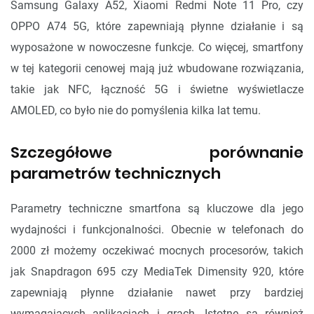
Samsung Galaxy A52, Xiaomi Redmi Note 11 Pro, czy
OPPO A74 5G, które zapewniają płynne działanie i są
wyposażone w nowoczesne funkcje. Co więcej, smartfony
w tej kategorii cenowej mają już wbudowane rozwiązania,
takie jak NFC, łączność 5G i świetne wyświetlacze
AMOLED, co było nie do pomyślenia kilka lat temu.
Szczegółowe porównanie
parametrów technicznych
Parametry techniczne smartfona są kluczowe dla jego
wydajności i funkcjonalności. Obecnie w telefonach do
2000 zł możemy oczekiwać mocnych procesorów, takich
jak Snapdragon 695 czy MediaTek Dimensity 920, które
zapewniają płynne działanie nawet przy bardziej
wymagających aplikacjach i grach. Istotne są również