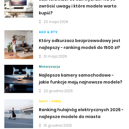
zwrócić uwagę i które modele warto
kupić?
20 maja 2026
AGD & RTV
Który odkurzacz bezprzewodowy jest
najlepszy - ranking modeli do 1500 zł?
10 maja 2026
Motoryzacja
Najlepsze kamery samochodowe -
jakie funkcje mają najnowsze modele?
23 grudnia 2025
Sport i hobby
Ranking hulajnóg elektrycznych 2026 -
najlepsze modele do miasta
15 grudnia 2025