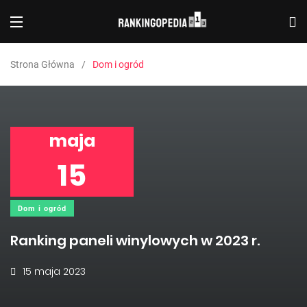
Strona Główna
Dom i ogród
maja
15
Dom i ogród
Ranking paneli winylowych w 2023 r.
15 maja 2023