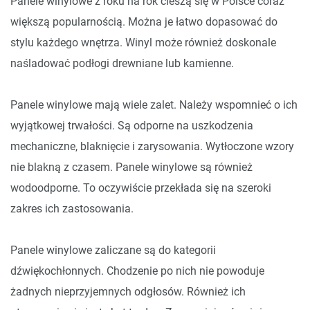
Panele winylowe z roku na rok cieszą się w Polsce coraz
większą popularnością. Można je łatwo dopasować do
stylu każdego wnętrza. Winyl może również doskonale
naśladować podłogi drewniane lub kamienne.
Panele winylowe mają wiele zalet. Należy wspomnieć o ich
wyjątkowej trwałości. Są odporne na uszkodzenia
mechaniczne, blaknięcie i zarysowania. Wytłoczone wzory
nie blakną z czasem. Panele winylowe są również
wodoodporne. To oczywiście przekłada się na szeroki
zakres ich zastosowania.
Panele winylowe zaliczane są do kategorii
dźwiękochłonnych. Chodzenie po nich nie powoduje
żadnych nieprzyjemnych odgłosów. Również ich