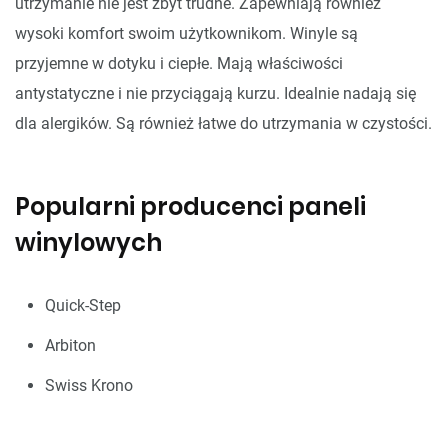
utrzymanie nie jest zbyt trudne. Zapewniają również
wysoki komfort swoim użytkownikom. Winyle są
przyjemne w dotyku i ciepłe. Mają właściwości
antystatyczne i nie przyciągają kurzu. Idealnie nadają się
dla alergików. Są również łatwe do utrzymania w czystości.
Popularni producenci paneli
winylowych
Quick-Step
Arbiton
Swiss Krono