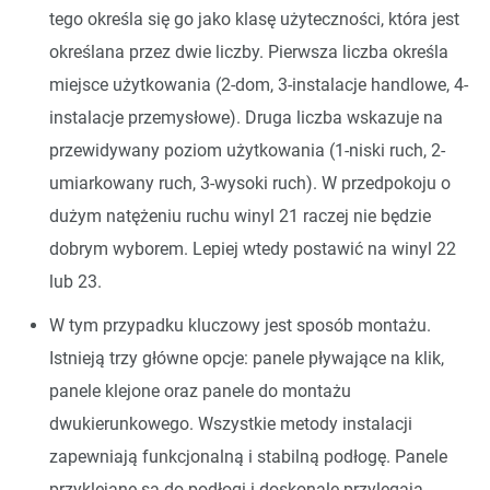
tego określa się go jako klasę użyteczności, która jest
określana przez dwie liczby. Pierwsza liczba określa
miejsce użytkowania (2-dom, 3-instalacje handlowe, 4-
instalacje przemysłowe). Druga liczba wskazuje na
przewidywany poziom użytkowania (1-niski ruch, 2-
umiarkowany ruch, 3-wysoki ruch). W przedpokoju o
dużym natężeniu ruchu winyl 21 raczej nie będzie
dobrym wyborem. Lepiej wtedy postawić na winyl 22
lub 23.
W tym przypadku kluczowy jest sposób montażu.
Istnieją trzy główne opcje: panele pływające na klik,
panele klejone oraz panele do montażu
dwukierunkowego. Wszystkie metody instalacji
zapewniają funkcjonalną i stabilną podłogę. Panele
przyklejane są do podłogi i doskonale przylegają,