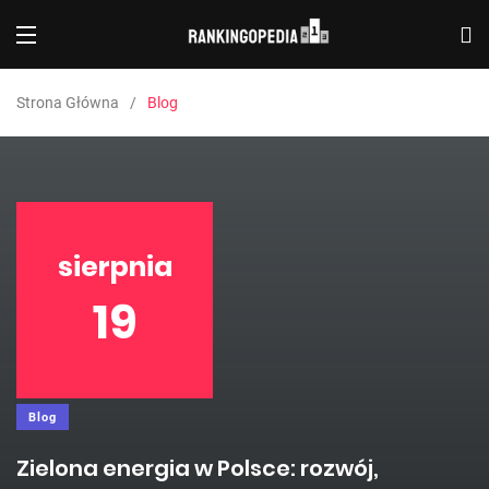
Strona Główna
Blog
sierpnia
19
Blog
Zielona energia w Polsce: rozwój,