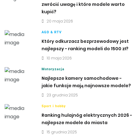
zwrócić uwagę i które modele warto
kupić?
20 maja 2026
AGD & RTV
Który odkurzacz bezprzewodowy jest
najlepszy - ranking modeli do 1500 zł?
10 maja 2026
Motoryzacja
Najlepsze kamery samochodowe -
jakie funkcje mają najnowsze modele?
23 grudnia 2025
Sport i hobby
Ranking hulajnóg elektrycznych 2026 -
najlepsze modele do miasta
15 grudnia 2025