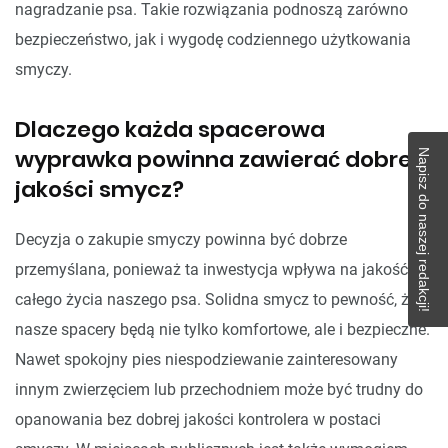
nagradzanie psa. Takie rozwiązania podnoszą zarówno
bezpieczeństwo, jak i wygodę codziennego użytkowania
smyczy.
Dlaczego każda spacerowa
wyprawka powinna zawierać dobrej
Napisz do naszej redakcji!
jakości smycz?
Decyzja o zakupie smyczy powinna być dobrze
przemyślana, ponieważ ta inwestycja wpływa na jakość
całego życia naszego psa. Solidna smycz to pewność, że
nasze spacery będą nie tylko komfortowe, ale i bezpieczne.
Nawet spokojny pies niespodziewanie zainteresowany
innym zwierzęciem lub przechodniem może być trudny do
opanowania bez dobrej jakości kontrolera w postaci