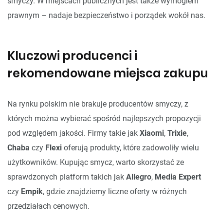
smyczy. W miejscach publicznych jest także wymogiem
prawnym – nadaje bezpieczeństwo i porządek wokół nas.
Kluczowi producenci i
rekomendowane miejsca zakupu
Na rynku polskim nie brakuje producentów smyczy, z
których można wybierać spośród najlepszych propozycji
pod względem jakości. Firmy takie jak
Xiaomi
,
Trixie
,
Chaba
czy
Flexi
oferują produkty, które zadowoliły wielu
użytkowników. Kupując smycz, warto skorzystać ze
sprawdzonych platform takich jak
Allegro
,
Media Expert
czy
Empik
, gdzie znajdziemy liczne oferty w różnych
przedziałach cenowych.