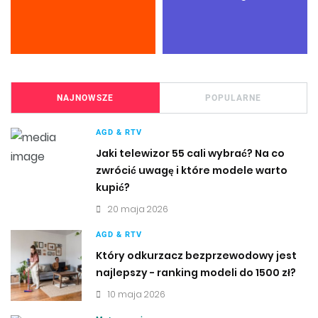
NAJNOWSZE
POPULARNE
AGD & RTV
Jaki telewizor 55 cali wybrać? Na co
zwrócić uwagę i które modele warto
kupić?
20 maja 2026
AGD & RTV
Który odkurzacz bezprzewodowy jest
najlepszy - ranking modeli do 1500 zł?
10 maja 2026