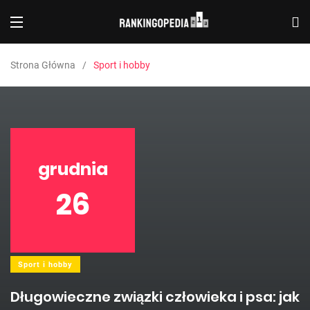
Strona Główna
Sport i hobby
grudnia
26
Sport i hobby
Długowieczne związki człowieka i psa: jak