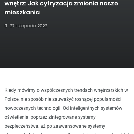
wnętrz: Jak cyfryzacja zmienia nasze
mieszkania
27 listopada 2022
Kiedy mówimy o współczesnych trendach wnętrzarskich w
Polsce, nie sposób nie zauważyć rosnącej popularności
nowoczesnych technologii. Od inteligentnych systemów
oświetlenia, poprzez zintegrowane systemy
bezpieczeństwa, aż po zaawansowane systemy