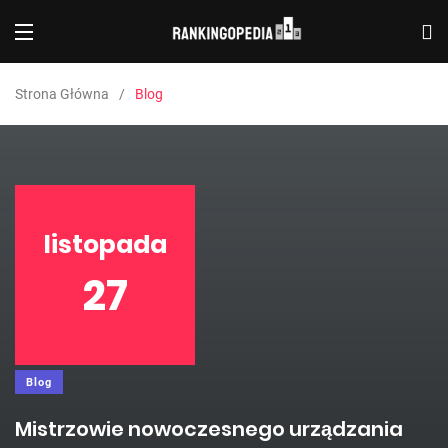
Strona Główna
Blog
listopada
27
Blog
Mistrzowie nowoczesnego urządzania