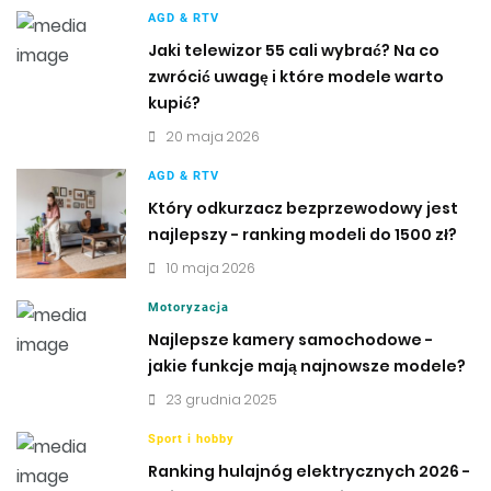
AGD & RTV
Jaki telewizor 55 cali wybrać? Na co
zwrócić uwagę i które modele warto
kupić?
20 maja 2026
AGD & RTV
Który odkurzacz bezprzewodowy jest
najlepszy - ranking modeli do 1500 zł?
10 maja 2026
Motoryzacja
Najlepsze kamery samochodowe -
jakie funkcje mają najnowsze modele?
23 grudnia 2025
Sport i hobby
Ranking hulajnóg elektrycznych 2026 -