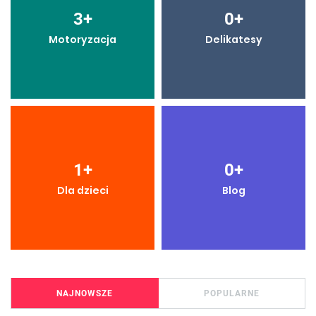
3
+
0
+
Motoryzacja
Delikatesy
1
+
0
+
Dla dzieci
Blog
NAJNOWSZE
POPULARNE