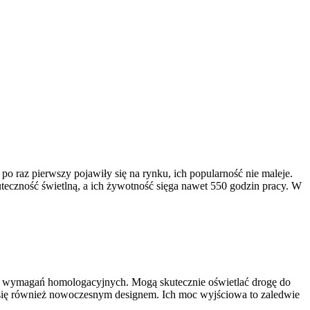
 raz pierwszy pojawiły się na rynku, ich popularność nie maleje.
teczność świetlną, a ich żywotność sięga nawet 550 godzin pracy. W
h wymagań homologacyjnych. Mogą skutecznie oświetlać drogę do
 się również nowoczesnym designem. Ich moc wyjściowa to zaledwie