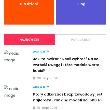
Dla dzieci
Blog
NAJNOWSZE
POPULARNE
AGD & RTV
Jaki telewizor 55 cali wybrać? Na co
zwrócić uwagę i które modele warto
kupić?
20 maja 2026
AGD & RTV
Który odkurzacz bezprzewodowy jest
najlepszy - ranking modeli do 1500 zł?
10 maja 2026