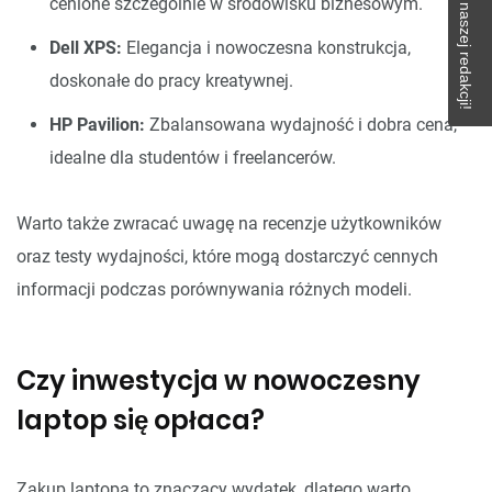
Napisz do naszej redakcji!
cenione szczególnie w środowisku biznesowym.
Dell XPS:
Elegancja i nowoczesna konstrukcja,
doskonałe do pracy kreatywnej.
HP Pavilion:
Zbalansowana wydajność i dobra cena,
idealne dla studentów i freelancerów.
Warto także zwracać uwagę na recenzje użytkowników
oraz testy wydajności, które mogą dostarczyć cennych
informacji podczas porównywania różnych modeli.
Czy inwestycja w nowoczesny
laptop się opłaca?
Zakup laptopa to znaczący wydatek, dlatego warto