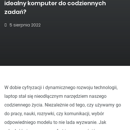
idealny komputer do codziennych
zadań?
5 sierpnia 2022
W dobie cyfryzacji i dynamicznego rozwoju technologii,
laptop stał się nieodłącznym narzędziem naszego
codziennego życia. Niezależnie od tego, czy używamy go
do pracy, nauki, rozrywki, czy komunikacji, wybór
odpowiedniego modelu to nie lada wyzwanie. Jak