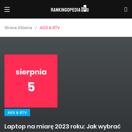
Strona Główna
AGD & RTV
sierpnia
5
AGD & RTV
Laptop na miarę 2023 roku: Jak wybrać