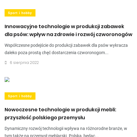
Sport i hobby
Innowacyjne technologie w produkcji zabawek
dla psów: wpływ na zdrowie i rozwój czworonogów
Współczesne podejście do produkcji zabawek dla psów wykracza
daleko poza prostą chęć dostarczenia czworonogom...
6 sierpnia 2022
Sport i hobby
Nowoczesne technologie w produkcji mebli:
przyszłość polskiego przemysłu
Dynamiczny rozwój technologii wpływa na różnorodne branże, w
tym także na przemysł meblarski. Polska, będąc...