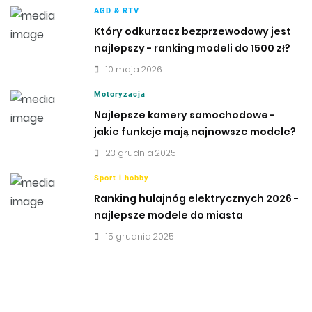
AGD & RTV
Który odkurzacz bezprzewodowy jest
najlepszy - ranking modeli do 1500 zł?
10 maja 2026
Motoryzacja
Najlepsze kamery samochodowe -
jakie funkcje mają najnowsze modele?
23 grudnia 2025
Sport i hobby
Ranking hulajnóg elektrycznych 2026 -
najlepsze modele do miasta
15 grudnia 2025