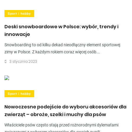
Sport i hobby
Deski snowboardowe w Polsce: wybór, trendy i
innowacje
Snowboarding to od kilku dekad nieodłączny element sportowej
zimy w Polsce. Z każdym rokiem coraz więcej osób...
3 stycznia 2023
Sport i hobby
Nowoczesne podejście do wyboru akcesoriów dla
zwierząt – obroże, szelki i muchy dla psów
Właściciele psów często stają przed rożnorodnymi dylematami