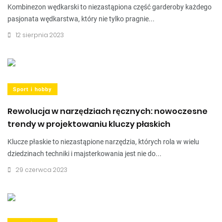
Kombinezon wędkarski to niezastąpiona część garderoby każdego
pasjonata wędkarstwa, który nie tylko pragnie...
12 sierpnia 2023
Sport i hobby
Rewolucja w narzędziach ręcznych: nowoczesne
trendy w projektowaniu kluczy płaskich
Klucze płaskie to niezastąpione narzędzia, których rola w wielu
dziedzinach techniki i majsterkowania jest nie do...
29 czerwca 2023