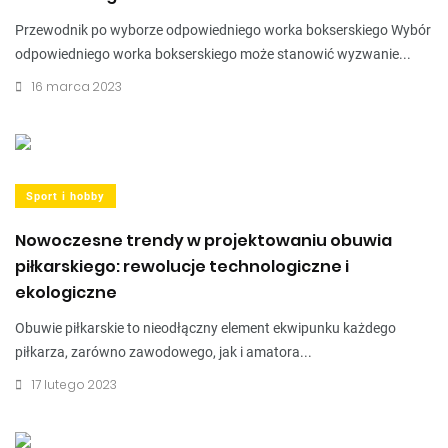
Przewodnik po wyborze odpowiedniego worka bokserskiego Wybór
odpowiedniego worka bokserskiego może stanowić wyzwanie...
16 marca 2023
Sport i hobby
Nowoczesne trendy w projektowaniu obuwia
piłkarskiego: rewolucje technologiczne i
ekologiczne
Obuwie piłkarskie to nieodłączny element ekwipunku każdego
piłkarza, zarówno zawodowego, jak i amatora...
17 lutego 2023