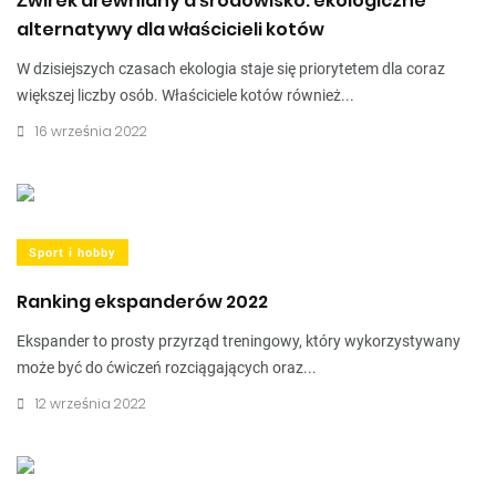
Żwirek drewniany a środowisko: ekologiczne
alternatywy dla właścicieli kotów
W dzisiejszych czasach ekologia staje się priorytetem dla coraz
większej liczby osób. Właściciele kotów również...
16 września 2022
Sport i hobby
Ranking ekspanderów 2022
Ekspander to prosty przyrząd treningowy, który wykorzystywany
może być do ćwiczeń rozciągających oraz...
12 września 2022