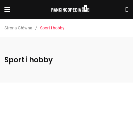
Strona Główna
Sport i hobby
Sport i hobby