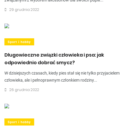
związanymi z wyborem akcesoriów dla swoich pupili...
29 grudnia 2022
Sport i hobby
Długowieczne związki człowieka i psa: jak
odpowiednio dobrać smycz?
W dzisiejszych czasach, kiedy pies stał się nie tylko przyjacielem
człowieka, ale i pełnoprawnym członkiem rodziny...
26 grudnia 2022
Sport i hobby