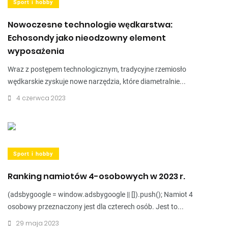
Sport i hobby
Nowoczesne technologie wędkarstwa:
Echosondy jako nieodzowny element
wyposażenia
Wraz z postępem technologicznym, tradycyjne rzemiosło
wędkarskie zyskuje nowe narzędzia, które diametralnie...
4 czerwca 2023
Sport i hobby
Ranking namiotów 4-osobowych w 2023 r.
(adsbygoogle = window.adsbygoogle || []).push(); Namiot 4
osobowy przeznaczony jest dla czterech osób. Jest to...
29 maja 2023