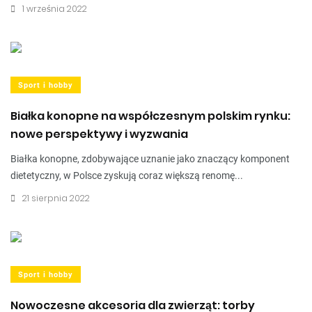
1 września 2022
Sport i hobby
Białka konopne na współczesnym polskim rynku:
nowe perspektywy i wyzwania
Białka konopne, zdobywające uznanie jako znaczący komponent
dietetyczny, w Polsce zyskują coraz większą renomę...
21 sierpnia 2022
Sport i hobby
Nowoczesne akcesoria dla zwierząt: torby