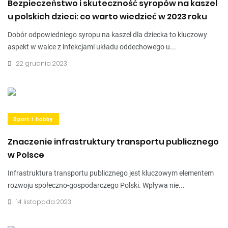
Bezpieczeństwo i skuteczność syropów na kaszel
u polskich dzieci: co warto wiedzieć w 2023 roku
Dobór odpowiedniego syropu na kaszel dla dziecka to kluczowy
aspekt w walce z infekcjami układu oddechowego u...
22 grudnia 2023
Sport i hobby
Znaczenie infrastruktury transportu publicznego
w Polsce
Infrastruktura transportu publicznego jest kluczowym elementem
rozwoju społeczno-gospodarczego Polski. Wpływa nie...
14 listopada 2023