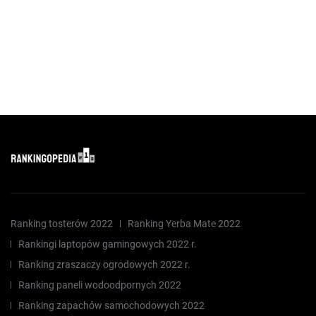
Ranking tosterów 2022
Ranking Yerba Mate 2022
Rankingi laptopów gamingowych 2022 r.
Ranking zraszaczy ogrodowych 2022 r.
Ranking paneli wodoodpornych 2022
Ranking zapachów samochodowych 2022