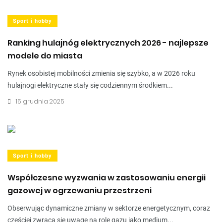
Sport i hobby
Ranking hulajnóg elektrycznych 2026 - najlepsze
modele do miasta
Rynek osobistej mobilności zmienia się szybko, a w 2026 roku
hulajnogi elektryczne stały się codziennym środkiem...
15 grudnia 2025
Sport i hobby
Współczesne wyzwania w zastosowaniu energii
gazowej w ogrzewaniu przestrzeni
Obserwując dynamiczne zmiany w sektorze energetycznym, coraz
częściej zwraca się uwagę na rolę gazu jako medium...