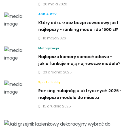
20 maja 2026
AGD & RTV
Który odkurzacz bezprzewodowy jest
najlepszy - ranking modeli do 1500 zł?
10 maja 2026
Motoryzacja
Najlepsze kamery samochodowe -
jakie funkcje mają najnowsze modele?
23 grudnia 2025
Sport i hobby
Ranking hulajnóg elektrycznych 2026 -
najlepsze modele do miasta
15 grudnia 2025