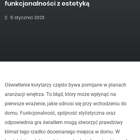
funkcjonalności z estetyką
5 stycznia 2023
Oświetlenie korytarzy często bywa pomijane w planach
aranżacji wnętrza. To błąd, który może wpłynąć na
pierwsze wrażenie, jakie odnosi się przy wchodzeniu do
domu. Funkcjonalność, spójność stylistyczna oraz
odpowiednia gra światłem mogą stworzyć prawdziwy
klimat tego rzadko docenianego miejsca w domu. W