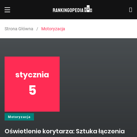
Strona Główna
Motoryzacja
stycznia
5
Motoryzacja
Oświetlenie korytarza: Sztuka łączenia