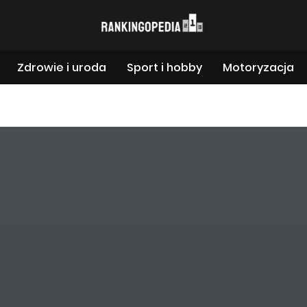
Zdrowie i uroda
Sport i hobby
Motoryzacja