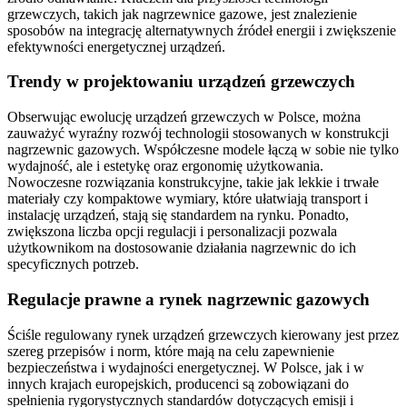
grzewczych, takich jak nagrzewnice gazowe, jest znalezienie
sposobów na integrację alternatywnych źródeł energii i zwiększenie
efektywności energetycznej urządzeń.
Trendy w projektowaniu urządzeń grzewczych
Obserwując ewolucję urządzeń grzewczych w Polsce, można
zauważyć wyraźny rozwój technologii stosowanych w konstrukcji
nagrzewnic gazowych. Współczesne modele łączą w sobie nie tylko
wydajność, ale i estetykę oraz ergonomię użytkowania.
Nowoczesne rozwiązania konstrukcyjne, takie jak lekkie i trwałe
materiały czy kompaktowe wymiary, które ułatwiają transport i
instalację urządzeń, stają się standardem na rynku. Ponadto,
zwiększona liczba opcji regulacji i personalizacji pozwala
użytkownikom na dostosowanie działania nagrzewnic do ich
specyficznych potrzeb.
Regulacje prawne a rynek nagrzewnic gazowych
Ściśle regulowany rynek urządzeń grzewczych kierowany jest przez
szereg przepisów i norm, które mają na celu zapewnienie
bezpieczeństwa i wydajności energetycznej. W Polsce, jak i w
innych krajach europejskich, producenci są zobowiązani do
spełnienia rygorystycznych standardów dotyczących emisji i