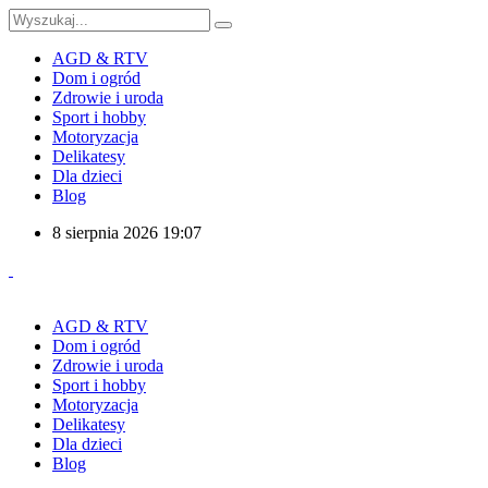
AGD & RTV
Dom i ogród
Zdrowie i uroda
Sport i hobby
Motoryzacja
Delikatesy
Dla dzieci
Blog
8 sierpnia 2026 19:07
AGD & RTV
Dom i ogród
Zdrowie i uroda
Sport i hobby
Motoryzacja
Delikatesy
Dla dzieci
Blog