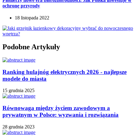
Pionierzy nowe era bioróżnorodności: Jak Polska inwestuje w
ochronę przyrody
18 listopada 2022
Podobne Artykuły
Ranking hulajnóg elektrycznych 2026 - najlepsze
modele do miasta
15 grudnia 2025
Równowaga między życiem zawodowym a
prywatnym w Polsce: wyzwania i rozwiązania
28 grudnia 2023