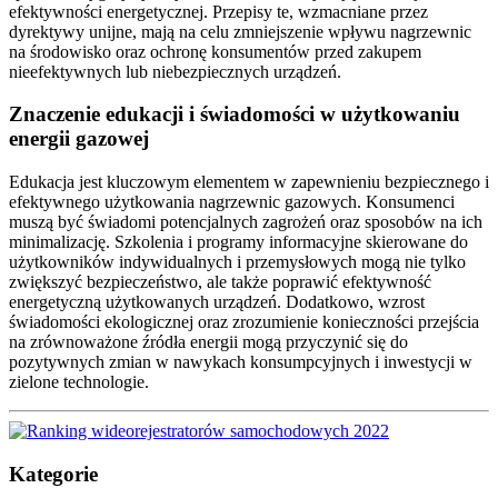
efektywności energetycznej. Przepisy te, wzmacniane przez
dyrektywy unijne, mają na celu zmniejszenie wpływu nagrzewnic
na środowisko oraz ochronę konsumentów przed zakupem
nieefektywnych lub niebezpiecznych urządzeń.
Znaczenie edukacji i świadomości w użytkowaniu
energii gazowej
Edukacja jest kluczowym elementem w zapewnieniu bezpiecznego i
efektywnego użytkowania nagrzewnic gazowych. Konsumenci
muszą być świadomi potencjalnych zagrożeń oraz sposobów na ich
minimalizację. Szkolenia i programy informacyjne skierowane do
użytkowników indywidualnych i przemysłowych mogą nie tylko
zwiększyć bezpieczeństwo, ale także poprawić efektywność
energetyczną użytkowanych urządzeń. Dodatkowo, wzrost
świadomości ekologicznej oraz zrozumienie konieczności przejścia
na zrównoważone źródła energii mogą przyczynić się do
pozytywnych zmian w nawykach konsumpcyjnych i inwestycji w
zielone technologie.
Kategorie