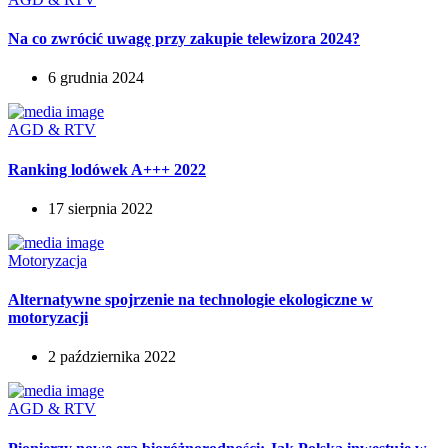
Na co zwrócić uwagę przy zakupie telewizora 2024?
6 grudnia 2024
AGD & RTV
Ranking lodówek A+++ 2022
17 sierpnia 2022
Motoryzacja
Alternatywne spojrzenie na technologie ekologiczne w
motoryzacji
2 października 2022
AGD & RTV