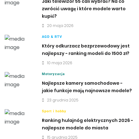
Jaki telewizor 55 cali wybrać? Na co
zwrócić uwagę i które modele warto
kupić?
20 maja 2026
AGD & RTV
Który odkurzacz bezprzewodowy jest
najlepszy - ranking modeli do 1500 zł?
10 maja 2026
Motoryzacja
Najlepsze kamery samochodowe -
jakie funkcje mają najnowsze modele?
23 grudnia 2025
Sport i hobby
Ranking hulajnóg elektrycznych 2026 -
najlepsze modele do miasta
15 grudnia 2025