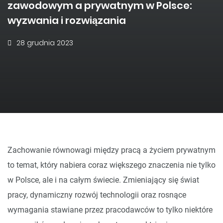
zawodowym a prywatnym w Polsce:
wyzwania i rozwiązania
28 grudnia 2023
Zachowanie równowagi między pracą a życiem prywatnym
to temat, który nabiera coraz większego znaczenia nie tylko
w Polsce, ale i na całym świecie. Zmieniający się świat
pracy, dynamiczny rozwój technologii oraz rosnące
wymagania stawiane przez pracodawców to tylko niektóre