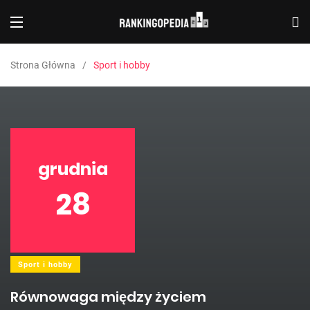
Strona Główna
Sport i hobby
grudnia
28
Sport i hobby
Równowaga między życiem