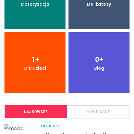
Motoryzacja
Delikatesy
1
+
0
+
Dla dzieci
Blog
NAJNOWSZE
POPULARNE
AGD & RTV