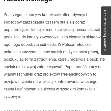
Napisz do naszej redakcji!
Postrzeganie pracy w kontekście alternatywnych
sposobów zarządzania czasem staje się coraz
popularniejsze. Istnieje trend ku większej personalizacji i
podejściu do kariery zawodowej jako elementu składowego
ogólnego dobrobytu jednostki. W Polsce, młodsze
pokolenia zaczynają kłaść nacisk na życie poza pracą,
poszukując form zatrudnienia, które umożliwiają osobiste
spełnienie i rozwój zainteresowań. Popularność pracy na
własny rachunek oraz projektów freelancingowych to
przejaw dążenia do większej kontrolowania własnego
czasu i definiowania sukcesu w szerokim kontekście
życiowym.