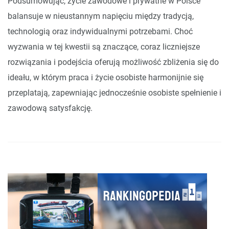
Podsumowując, życie zawodowe i prywatne w Polsce
balansuje w nieustannym napięciu między tradycją,
technologią oraz indywidualnymi potrzebami. Choć
wyzwania w tej kwestii są znaczące, coraz liczniejsze
rozwiązania i podejścia oferują możliwość zbliżenia się do
ideału, w którym praca i życie osobiste harmonijnie się
przeplatają, zapewniając jednocześnie osobiste spełnienie i
zawodową satysfakcję.