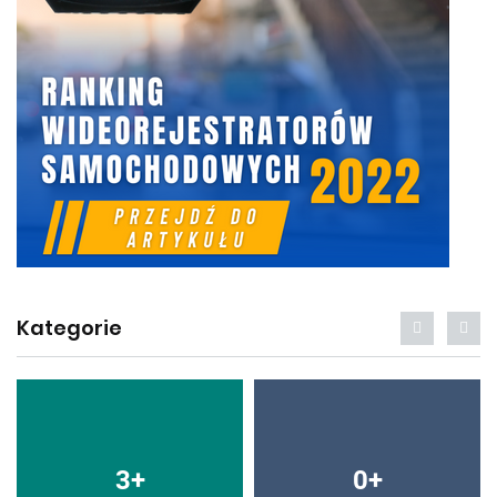
Kategorie
3
+
0
+