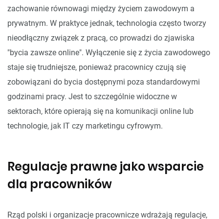
zachowanie równowagi między życiem zawodowym a
prywatnym. W praktyce jednak, technologia często tworzy
nieodłączny związek z pracą, co prowadzi do zjawiska
"bycia zawsze online". Wyłączenie się z życia zawodowego
staje się trudniejsze, ponieważ pracownicy czują się
zobowiązani do bycia dostępnymi poza standardowymi
godzinami pracy. Jest to szczególnie widoczne w
sektorach, które opierają się na komunikacji online lub
technologie, jak IT czy marketingu cyfrowym.
Regulacje prawne jako wsparcie
dla pracowników
Rząd polski i organizacje pracownicze wdrażają regulacje,