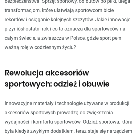
bezpieczeństwa. Sprzęt sportowy, od butów po piłki, ulega
transformacjom, które ułatwiają sportowcom bicie
rekordów i osiąganie kolejnych szczytów. Jakie innowacje
przyniósł ostatni rok i co to oznacza dla sportowców na
całym świecie, a zwłaszcza w Polsce, gdzie sport pełni
ważną rolę w codziennym życiu?
Rewolucja akcesoriów
sportowych: odzież i obuwie
Innowacyjne materiały i technologie używane w produkcji
akcesoriów sportowych prowadzą do zwiększenia
wydajności i komfortu sportowców. Odzież sportowa, która
była kiedyś zwykłym dodatkiem, teraz staje się narzędziem