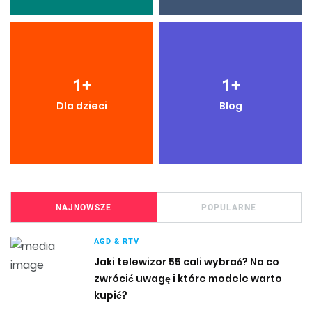
1
+
1
+
Dla dzieci
Blog
NAJNOWSZE
POPULARNE
AGD & RTV
Jaki telewizor 55 cali wybrać? Na co
zwrócić uwagę i które modele warto
kupić?