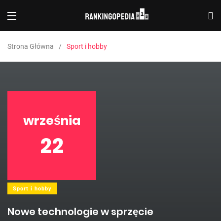
Strona Główna
Sport i hobby
września
22
Sport i hobby
Nowe technologie w sprzęcie