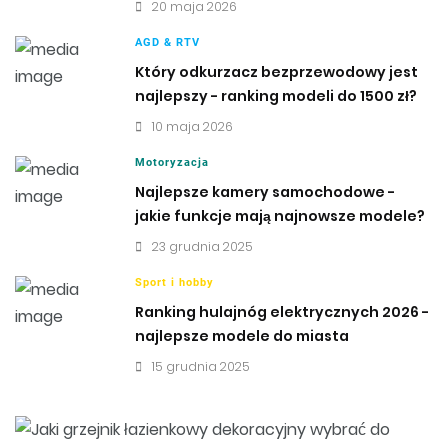
20 maja 2026
AGD & RTV
Który odkurzacz bezprzewodowy jest
najlepszy - ranking modeli do 1500 zł?
10 maja 2026
Motoryzacja
Najlepsze kamery samochodowe -
jakie funkcje mają najnowsze modele?
23 grudnia 2025
Sport i hobby
Ranking hulajnóg elektrycznych 2026 -
najlepsze modele do miasta
15 grudnia 2025