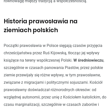
równowagę między tradycją a współczesnością.
Historia prawosławia na
ziemiach polskich
Początki prawosławia w Polsce sięgają czasów przyjęcia
chrześcijaństwa przez Ruś Kijowską, tłocząc jej wpływy
książęce na tereny współczesnej Polski.
W średniowieczu
,
szczególnie w czasach panowania Piastów, przez polskie
ziemie przewijały się różne wpływy, w tym prawosławne,
związane z migracjami i politycznymi sojuszami. Kościół
prawosławny doświadczał różnorodnych okresów: od
względnej autonomii, przez unię z Kościołem katolickim, do
czasu marginalizacji, szczególnie w czasach zaborów i