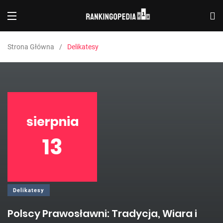
Strona Główna
Delikatesy
sierpnia
13
Delikatesy
Polscy Prawosławni: Tradycja, Wiara i