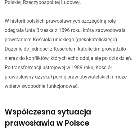
Polskiej Rzeczypospolitej Ludowej.
W historii polskich prawosławnych szczególną rolę
odegrała Unia Brzeska z 1596 roku, która zaowocowała
powstaniem Kościoła unickiego (grekokatolickiego).
Dążenie do jedności z Kościołem katolickim prowadziło
nieraz do konfliktów, których echo odbija się po dziś dzień.
Po transformacji ustrojowej w 1989 roku, Kościół
prawosławny uzyskał pełnię praw obywatelskich i może
wpierw swobodnie funkcjonować.
Współczesna sytuacja
prawosławia w Polsce