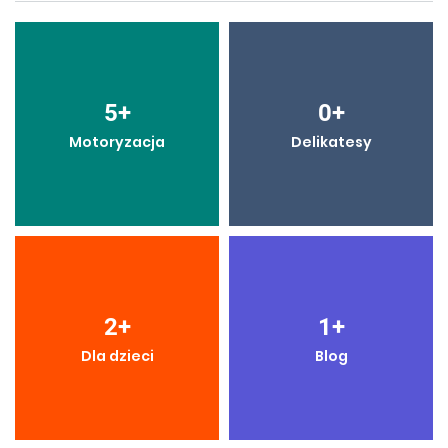
5
+
0
+
Motoryzacja
Delikatesy
2
+
1
+
Dla dzieci
Blog