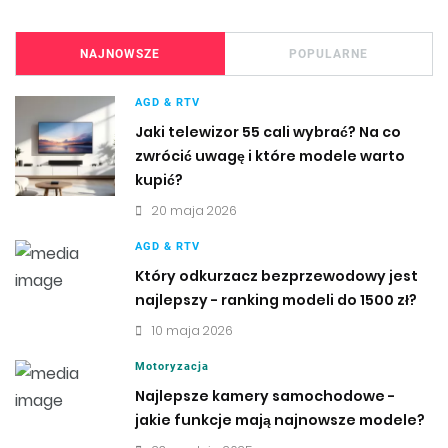
NAJNOWSZE
POPULARNE
AGD & RTV
Jaki telewizor 55 cali wybrać? Na co
zwrócić uwagę i które modele warto
kupić?
20 maja 2026
AGD & RTV
Który odkurzacz bezprzewodowy jest
najlepszy - ranking modeli do 1500 zł?
10 maja 2026
Motoryzacja
Najlepsze kamery samochodowe -
jakie funkcje mają najnowsze modele?