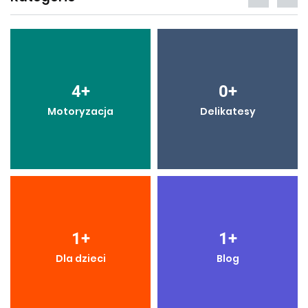
4
+
0
+
Motoryzacja
Delikatesy
1
+
1
+
Dla dzieci
Blog