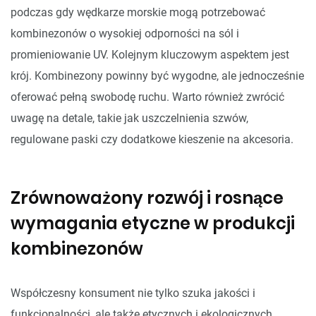
podczas gdy wędkarze morskie mogą potrzebować
kombinezonów o wysokiej odporności na sól i
promieniowanie UV. Kolejnym kluczowym aspektem jest
krój. Kombinezony powinny być wygodne, ale jednocześnie
oferować pełną swobodę ruchu. Warto również zwrócić
uwagę na detale, takie jak uszczelnienia szwów,
regulowane paski czy dodatkowe kieszenie na akcesoria.
Zrównoważony rozwój i rosnące
wymagania etyczne w produkcji
kombinezonów
Współczesny konsument nie tylko szuka jakości i
funkcjonalności, ale także etycznych i ekologicznych