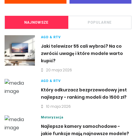
NAJNOWSZE
POPULARNE
AGD & RTV
Jaki telewizor 55 cali wybrać? Na co
zwrócić uwagę i które modele warto
kupić?
20 maja 2026
AGD & RTV
Który odkurzacz bezprzewodowy jest
najlepszy - ranking modeli do 1500 zł?
10 maja 2026
Motoryzacja
Najlepsze kamery samochodowe -
jakie funkcje mają najnowsze modele?