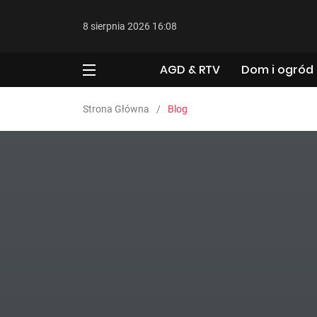
8 sierpnia 2026 16:08
AGD & RTV
Dom i ogród
Strona Główna
Blog