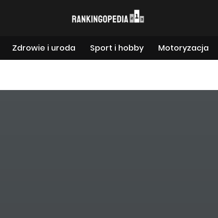
Zdrowie i uroda
Sport i hobby
Motoryzacja