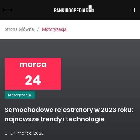
Strona Główna
Motoryzacja
marca
24
Motoryzacja
Samochodowe rejestratory w 2023 roku:
najnowsze trendy i technologie
24 marca 2023