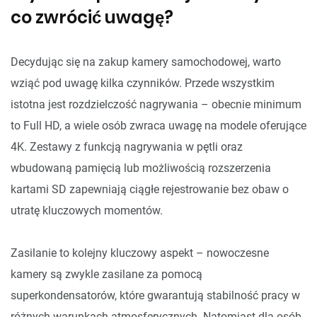
co zwrócić uwagę?
Decydując się na zakup kamery samochodowej, warto
wziąć pod uwagę kilka czynników. Przede wszystkim
istotna jest rozdzielczość nagrywania – obecnie minimum
to Full HD, a wiele osób zwraca uwagę na modele oferujące
4K. Zestawy z funkcją nagrywania w pętli oraz
wbudowaną pamięcią lub możliwością rozszerzenia
kartami SD zapewniają ciągłe rejestrowanie bez obaw o
utratę kluczowych momentów.
Zasilanie to kolejny kluczowy aspekt – nowoczesne
kamery są zwykle zasilane za pomocą
superkondensatorów, które gwarantują stabilność pracy w
różnych warunkach atmosferycznych. Natomiast dla osób