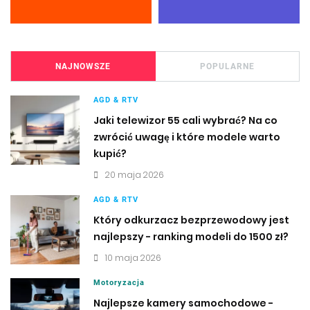
NAJNOWSZE
POPULARNE
AGD & RTV
Jaki telewizor 55 cali wybrać? Na co
zwrócić uwagę i które modele warto
kupić?
20 maja 2026
AGD & RTV
Który odkurzacz bezprzewodowy jest
najlepszy - ranking modeli do 1500 zł?
10 maja 2026
Motoryzacja
Najlepsze kamery samochodowe -