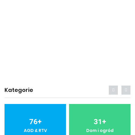
Kategorie
76
+
31
+
AGD & RTV
Dom i ogród