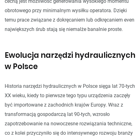
cechą jest możliwość generowania wysokiego momentu
obrotowego przy minimalnym wysiłku operatora. Dzięki
temu prace związane z dokręcaniem lub odkręcaniem even
największych śrub stają się niemalże banalnie proste.
Ewolucja narzędzi hydraulicznych
w Polsce
Historia narzędzi hydraulicznych w Polsce sięga lat 70-tych
XX wieku, kiedy to pierwsze tego typu urządzenia zaczęły
być importowane z zachodnich krajów Europy. Wraz z
transformacją gospodarczą lat 90-tych, wzrosło
zapotrzebowanie na nowoczesne rozwiązania techniczne,
co z kolei przyczyniło się do intensywnego rozwoju branży