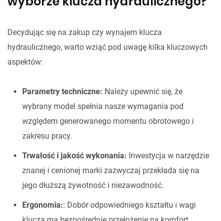
wyborze klucza hydraulicznego?
Decydując się na zakup czy wynajem klucza
hydraulicznego, warto wziąć pod uwagę kilka kluczowych
aspektów:
Parametry techniczne:
Należy upewnić się, że
wybrany model spełnia nasze wymagania pod
względem generowanego momentu obrotowego i
zakresu pracy.
Trwałość i jakość wykonania:
Inwestycja w narzędzie
znanej i cenionej marki zazwyczaj przekłada się na
jego dłuższą żywotność i niezawodność.
Ergonomia:
: Dobór odpowiedniego kształtu i wagi
klucza ma bezpośrednie przełożenie na komfort