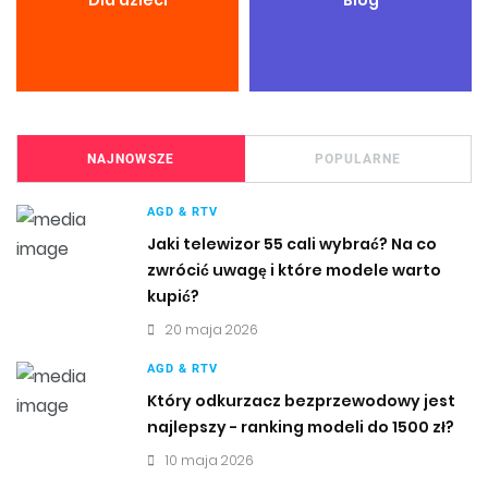
Dla dzieci
Blog
NAJNOWSZE
POPULARNE
AGD & RTV
Jaki telewizor 55 cali wybrać? Na co
zwrócić uwagę i które modele warto
kupić?
20 maja 2026
AGD & RTV
Który odkurzacz bezprzewodowy jest
najlepszy - ranking modeli do 1500 zł?
10 maja 2026