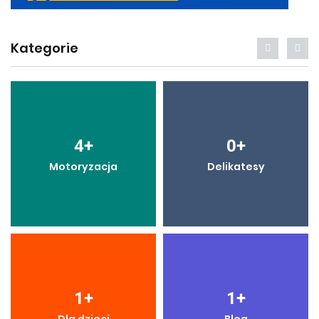
Kategorie
4
+
0
+
Motoryzacja
Delikatesy
1
+
1
+