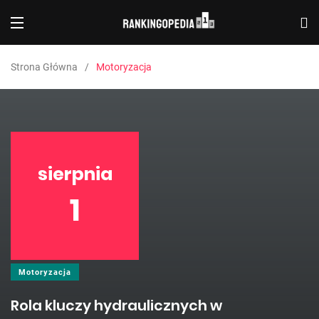
Strona Główna
Motoryzacja
sierpnia
1
Motoryzacja
Rola kluczy hydraulicznych w