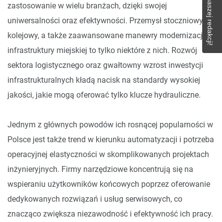
Napisz do naszej redakcji!
zastosowanie w wielu branżach, dzięki swojej
uniwersalności oraz efektywności. Przemysł stoczniowy,
kolejowy, a także zaawansowane manewry modernizacji
infrastruktury miejskiej to tylko niektóre z nich. Rozwój
sektora logistycznego oraz gwałtowny wzrost inwestycji
infrastrukturalnych kładą nacisk na standardy wysokiej
jakości, jakie mogą oferować tylko klucze hydrauliczne.
Jednym z głównych powodów ich rosnącej popularności w
Polsce jest także trend w kierunku automatyzacji i potrzeba
operacyjnej elastyczności w skomplikowanych projektach
inżynieryjnych. Firmy narzędziowe koncentrują się na
wspieraniu użytkowników końcowych poprzez oferowanie
dedykowanych rozwiązań i usług serwisowych, co
znacząco zwiększa niezawodność i efektywność ich pracy.