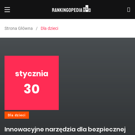
Strona Główna
Dla dzieci
stycznia
30
Dla dzieci
Innowacyjne narzędzia dla bezpiecznej