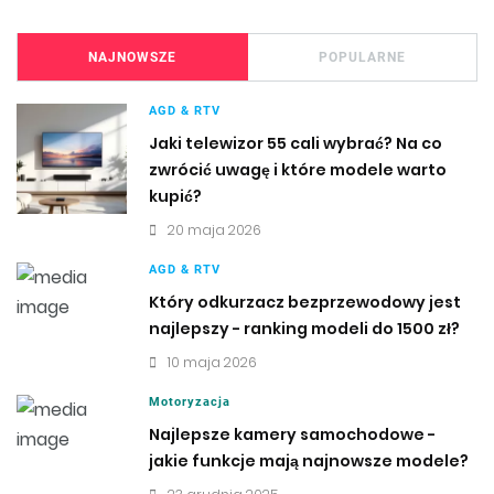
NAJNOWSZE
POPULARNE
AGD & RTV
Jaki telewizor 55 cali wybrać? Na co
zwrócić uwagę i które modele warto
kupić?
20 maja 2026
AGD & RTV
Który odkurzacz bezprzewodowy jest
najlepszy - ranking modeli do 1500 zł?
10 maja 2026
Motoryzacja
Najlepsze kamery samochodowe -
jakie funkcje mają najnowsze modele?