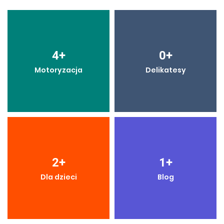
4
+
0
+
Motoryzacja
Delikatesy
2
+
1
+
Dla dzieci
Blog