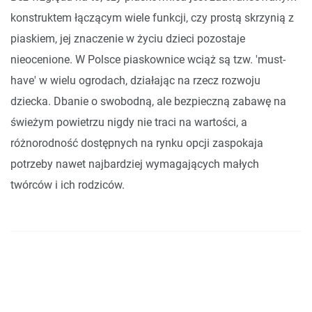
konstruktem łączącym wiele funkcji, czy prostą skrzynią z
piaskiem, jej znaczenie w życiu dzieci pozostaje
nieocenione. W Polsce piaskownice wciąż są tzw. 'must-
have' w wielu ogrodach, działając na rzecz rozwoju
dziecka. Dbanie o swobodną, ale bezpieczną zabawę na
świeżym powietrzu nigdy nie traci na wartości, a
różnorodność dostępnych na rynku opcji zaspokaja
potrzeby nawet najbardziej wymagających małych
twórców i ich rodziców.