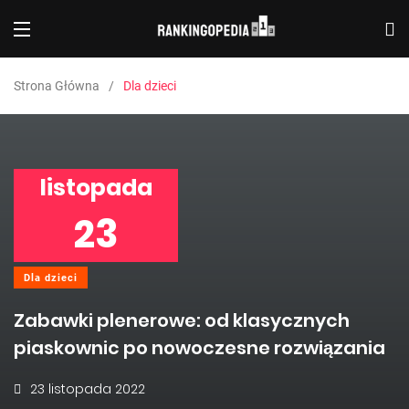
Strona Główna
Dla dzieci
listopada
23
Dla dzieci
Zabawki plenerowe: od klasycznych
piaskownic po nowoczesne rozwiązania
23 listopada 2022