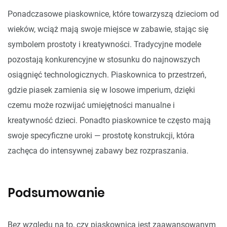
Ponadczasowe piaskownice, które towarzyszą dzieciom od
wieków, wciąż mają swoje miejsce w zabawie, stając się
symbolem prostoty i kreatywności. Tradycyjne modele
pozostają konkurencyjne w stosunku do najnowszych
osiągnięć technologicznych. Piaskownica to przestrzeń,
gdzie piasek zamienia się w losowe imperium, dzięki
czemu może rozwijać umiejętności manualne i
kreatywność dzieci. Ponadto piaskownice te często mają
swoje specyficzne uroki — prostotę konstrukcji, która
zachęca do intensywnej zabawy bez rozpraszania.
Podsumowanie
Bez względu na to, czy piaskownica jest zaawansowanym