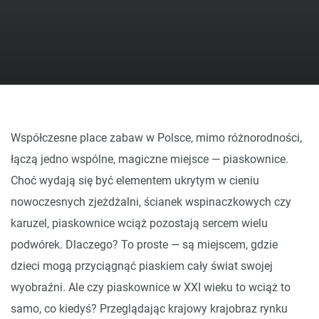
Współczesne place zabaw w Polsce, mimo różnorodności,
łączą jedno wspólne, magiczne miejsce — piaskownice.
Choć wydają się być elementem ukrytym w cieniu
nowoczesnych zjeżdżalni, ścianek wspinaczkowych czy
karuzel, piaskownice wciąż pozostają sercem wielu
podwórek. Dlaczego? To proste — są miejscem, gdzie
dzieci mogą przyciągnąć piaskiem cały świat swojej
wyobraźni. Ale czy piaskownice w XXI wieku to wciąż to
samo, co kiedyś? Przeglądając krajowy krajobraz rynku